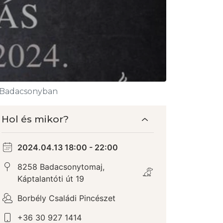
l Badacsonyban
Hol és mikor?
2024.04.13 18:00 - 22:00
8258 Badacsonytomaj,
Káptalantóti út 19
Borbély Családi Pincészet
+36 30 927 1414