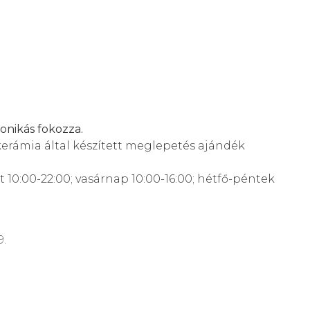
nikás fokozza.
 kerámia által készített meglepetés ajándék
at 10:00-22:00; vasárnap 10:00-16:00; hétfő-péntek
9.