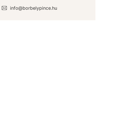
info@borbelypince.hu